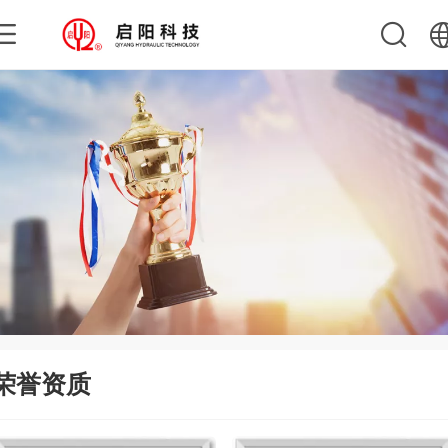
中文
English
荣誉资质